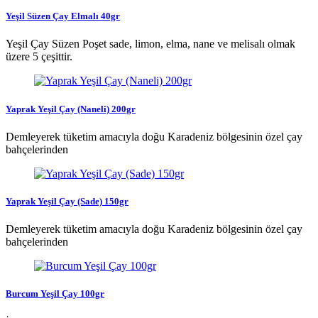
Yeşil Süzen Çay Elmalı 40gr
Yeşil Çay Süzen Poşet sade, limon, elma, nane ve melisalı olmak
üzere 5 çeşittir.
Yaprak Yeşil Çay (Naneli) 200gr
Demleyerek tüketim amacıyla doğu Karadeniz bölgesinin özel çay
bahçelerinden
Yaprak Yeşil Çay (Sade) 150gr
Demleyerek tüketim amacıyla doğu Karadeniz bölgesinin özel çay
bahçelerinden
Burcum Yeşil Çay 100gr